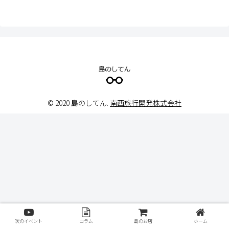
© 2020 島のしてん.
南西旅行開発株式会社
次のイベント
コラム
島のお店
ホーム