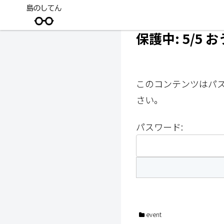
保護中: 5/5
このコンテンツはパ
さい。
パスワード:
event