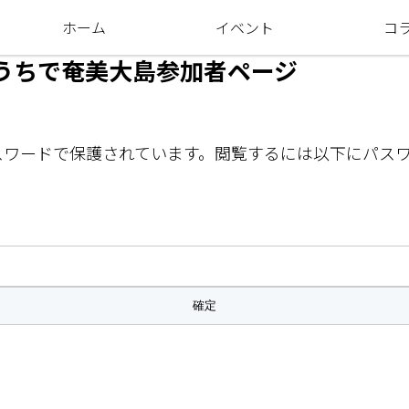
ホーム
イベント
コ
 おうちで奄美大島参加者ページ
スワードで保護されています。閲覧するには以下にパス