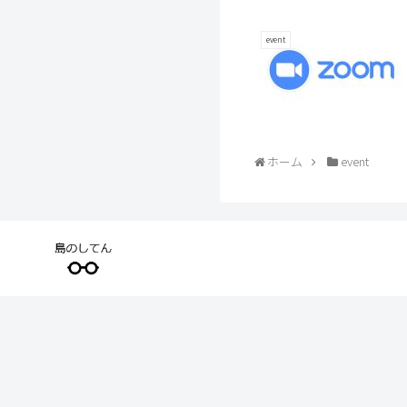
event
ホーム
event